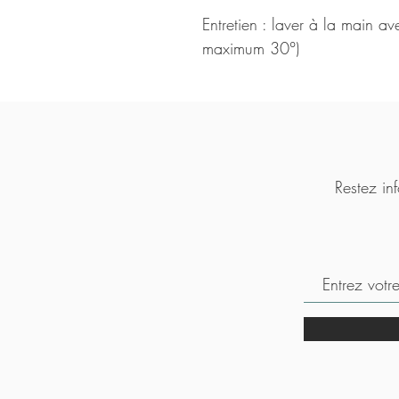
Entretien : laver à la main a
maximum 30°)
Restez inf