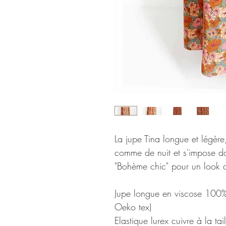
La jupe Tina longue et légère,
comme de nuit et s'impose da
"Bohème chic" pour un look d
Jupe longue en viscose 100% -
Oeko tex)
Elastique lurex cuivre à la tail