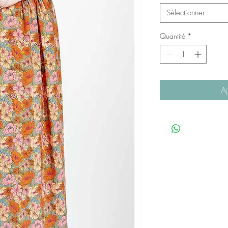
Sélectionner
Quantité
*
Aj