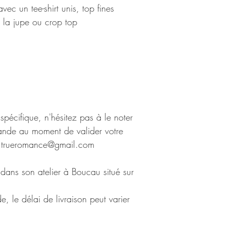
vec un tee-shirt unis, top fines
de la jupe ou crop top
8
pécifique, n'hésitez pas à le noter
nde au moment de valider votre
t.trueromance@gmail.com
 dans son atelier à Boucau situé sur
, le délai de livraison peut varier