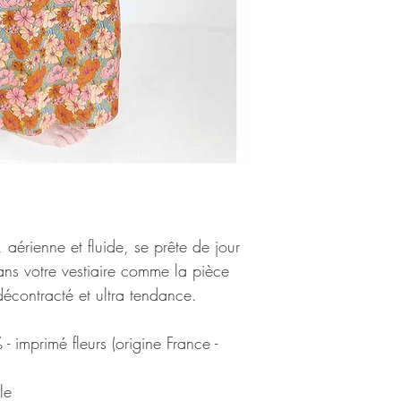
 aérienne et fluide, se prête de jour
ns votre vestiaire comme la pièce
écontracté et ultra tendance.
 imprimé fleurs (origine France -
le