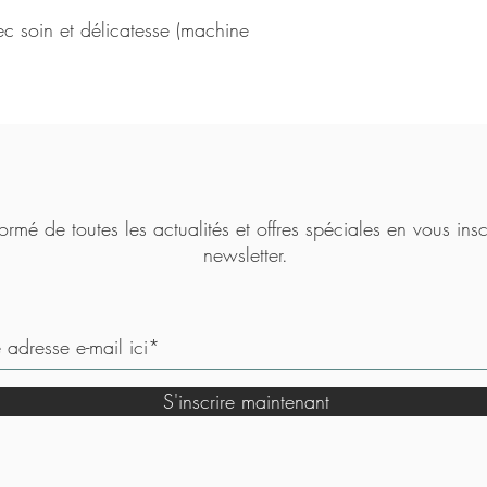
vec soin et délicatesse (machine
ormé de toutes les actualités et offres spéciales en vous insc
newsletter.
S'inscrire maintenant