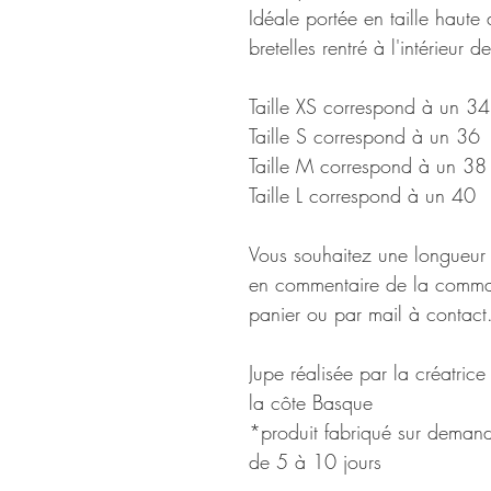
Idéale portée en taille haute a
bretelles rentré à l'intérieur 
Taille XS correspond à un 34
Taille S correspond à un 36
Taille M correspond à un 3
Taille L correspond à un 40
Vous souhaitez une longueur s
en commentaire de la comma
panier ou par mail à contac
Jupe réalisée par la créatrice
la côte Basque
*produit fabriqué sur demande
de 5 à 10 jours