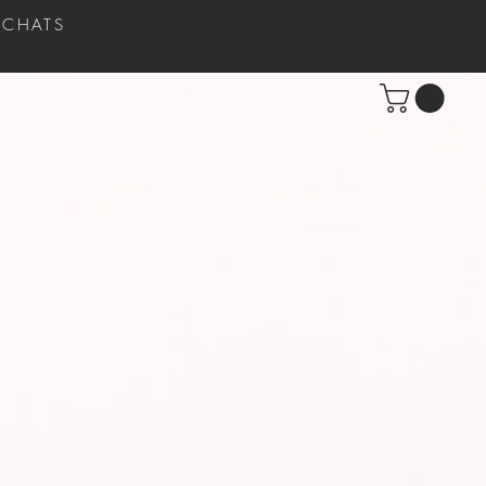
'ACHATS