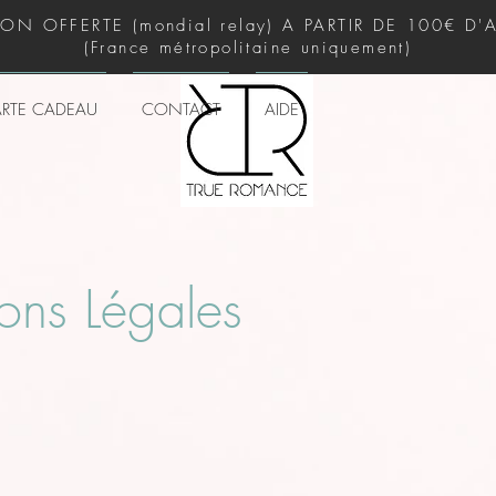
SON OFFERTE (mondial relay) A PARTIR DE 100€ D
(France métropolitaine uniquement)
RTE CADEAU
CONTACT
AIDE
ons Légales