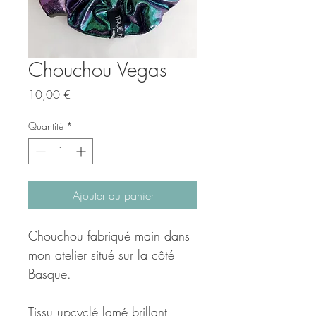
Chouchou Vegas
Prix
10,00 €
Quantité
*
Ajouter au panier
Chouchou fabriqué main dans
mon atelier situé sur la côté
Basque.
Tissu upcyclé lamé brillant