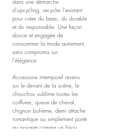
dans une démarche
d'upcycling, recycler l'existant
pour créer du beau, du durable
et du responsable. Une façon
douce et engagée de
consommer la mode autrement,
sans compromis sur
l'élégance.
Accessoire intemporel revenu
sur le devant de la scène, le
chouchou sublime toutes les
coiffures, queue de cheval,
chignon bohème, demi attache
romantique ou simplement porté
au poignet comme un bijou.
Il apporte cette petite touche