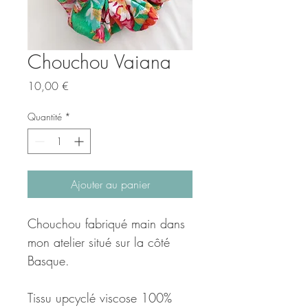
Chouchou Vaiana
Prix
10,00 €
Quantité
*
Ajouter au panier
Chouchou fabriqué main dans
mon atelier situé sur la côté
Basque.
Tissu upcyclé viscose 100%