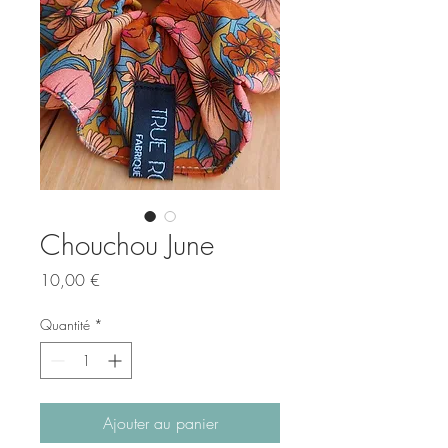
Chouchou June
Prix
10,00 €
Quantité
*
Ajouter au panier