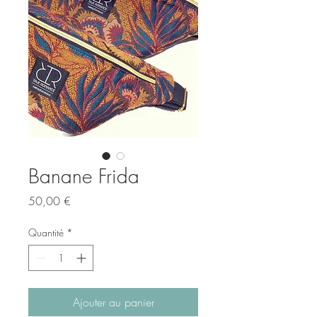
Banane Frida
Prix
50,00 €
Quantité
*
Ajouter au panier