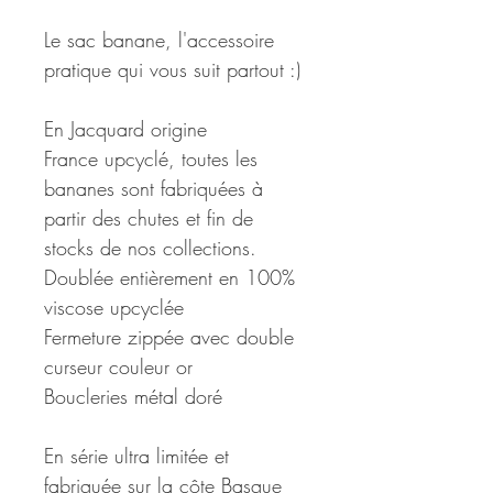
Le sac banane, l'accessoire
pratique qui vous suit partout :)
En Jacquard origine
France upcyclé, toutes les
bananes sont fabriquées à
partir des chutes et fin de
stocks de nos collections.
Doublée entièrement en 100%
viscose upcyclée
Fermeture zippée avec double
curseur couleur or
Boucleries métal doré
En série ultra limitée et
fabriquée sur la côte Basque