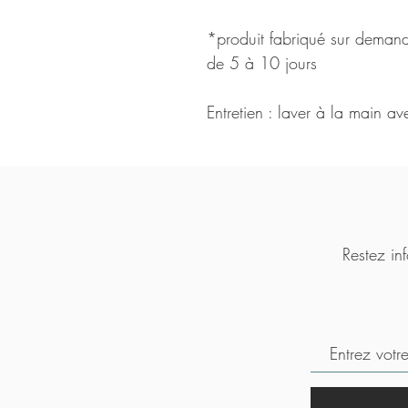
*produit fabriqué sur demande
de 5 à 10 jours
Entretien : laver à la main av
Restez inf