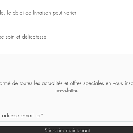
, le délai de livraison peut varier
ec soin et délicatesse
ormé de toutes les actualités et offres spéciales en vous insc
newsletter.
S'inscrire maintenant