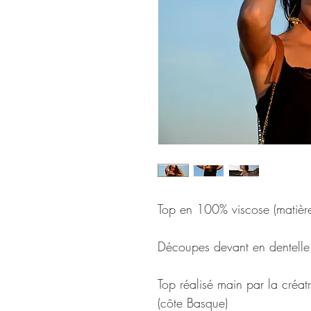
Top en 100% viscose (matière
Découpes devant en dentelle
Top réalisé main par la créat
(côte Basque)